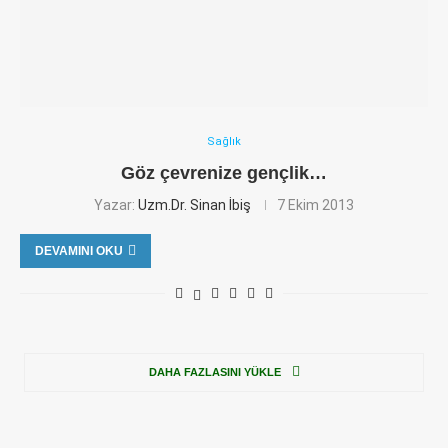
Sağlık
Göz çevrenize gençlik…
Yazar:
Uzm.Dr. Sinan İbiş
7 Ekim 2013
DEVAMINI OKU
DAHA FAZLASINI YÜKLE