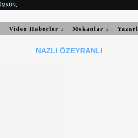
ÜMKÜN, YETER...
Video Haberler
Mekanlar
Yazar
NAZLI ÖZEYRANLI