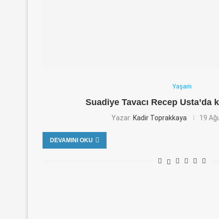
Yaşam
Suadiye Tavacı Recep Usta’da k
Yazar:
Kadir Toprakkaya
19 Ağ
DEVAMINI OKU