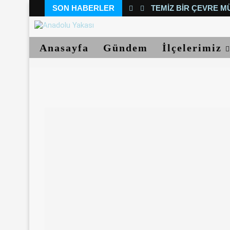
SON HABERLER
TEMIZ BIR ÇEVRE M
Anasayfa
Gündem
İlçelerimiz