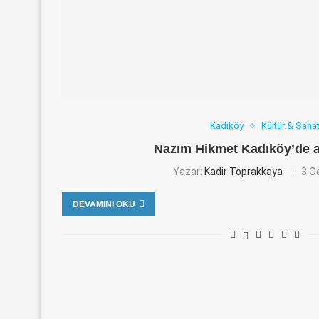
Kadıköy
Kültür & Sana
Nazım Hikmet Kadıköy’de 
Yazar:
Kadir Toprakkaya
3 O
DEVAMINI OKU