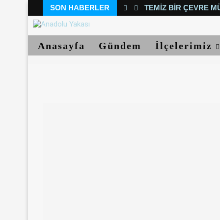
SON HABERLER
TEMIZ BIR ÇEVRE M
Anasayfa
Gündem
İlçelerimiz