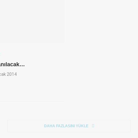
t
anılacak…
cak 2014
DAHA FAZLASINI YÜKLE