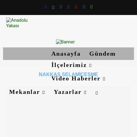
Anasayfa
Gündem
İlçelerimiz
NAKKAŞ SELAMIÇEŞME
Video Haberler
Mekanlar
Yazarlar