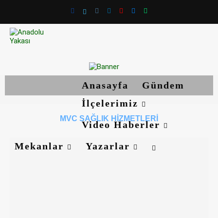
Anasayfa
Gündem
İlçelerimiz
MVC SAĞLIK HIZMETLERI
Video Haberler
Mekanlar
Yazarlar