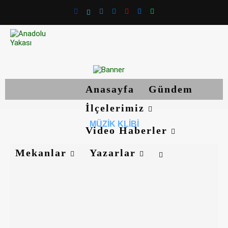
Anasayfa
Gündem
İlçelerimiz
MÜZIK KLIBI
Video Haberler
Mekanlar
Yazarlar