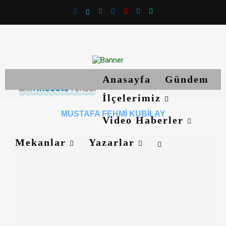
Anasayfa
Gündem
İlçelerimiz
MUSTAFA FEHMI KUBILAY
Video Haberler
Mekanlar
Yazarlar