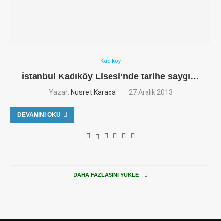
Kadıköy
İstanbul Kadıköy Lisesi’nde tarihe saygı…
Yazar:
Nusret Karaca
27 Aralık 2013
DEVAMINI OKU
DAHA FAZLASINI YÜKLE