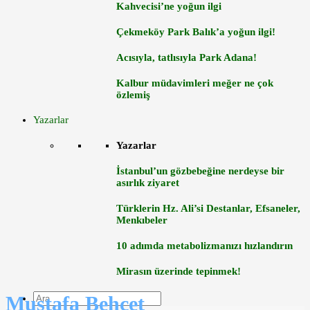
Kahvecisi’ne yoğun ilgi
Çekmeköy Park Balık’a yoğun ilgi!
Acısıyla, tatlısıyla Park Adana!
Kalbur müdavimleri meğer ne çok
özlemiş
Yazarlar
Yazarlar
İstanbul’un gözbebeğine nerdeyse bir
asırlık ziyaret
Türklerin Hz. Ali’si Destanlar, Efsaneler,
Menkıbeler
10 adımda metabolizmanızı hızlandırın
Mirasın üzerinde tepinmek!
Mustafa Behçet