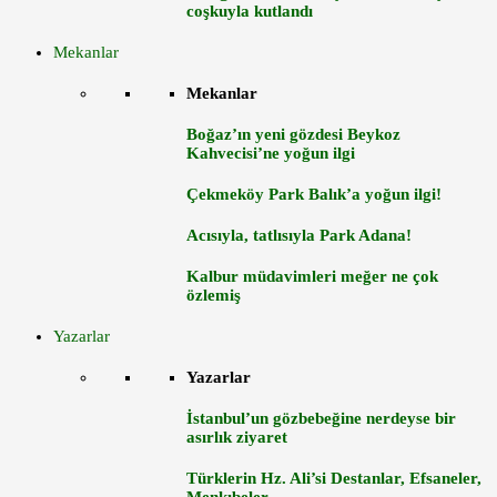
coşkuyla kutlandı
Mekanlar
Mekanlar
Boğaz’ın yeni gözdesi Beykoz
Kahvecisi’ne yoğun ilgi
Çekmeköy Park Balık’a yoğun ilgi!
Acısıyla, tatlısıyla Park Adana!
Kalbur müdavimleri meğer ne çok
özlemiş
Yazarlar
Yazarlar
İstanbul’un gözbebeğine nerdeyse bir
asırlık ziyaret
Türklerin Hz. Ali’si Destanlar, Efsaneler,
Menkıbeler