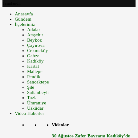
Tasarlandı.
Anasayfa
Gündem
İlçelerimiz
Adalar
Ataşehir
Beykoz
Çayırova
Çekmeköy
Gebze
Kadıköy
Kartal
Maltepe
Pendik
Sancaktepe
Şile
Sultanbeyli
Tuzla
Ümraniye
Üsküdar
Video Haberler
Videolar
30 Ağustos Zafer Bayramı Kadıköy’de