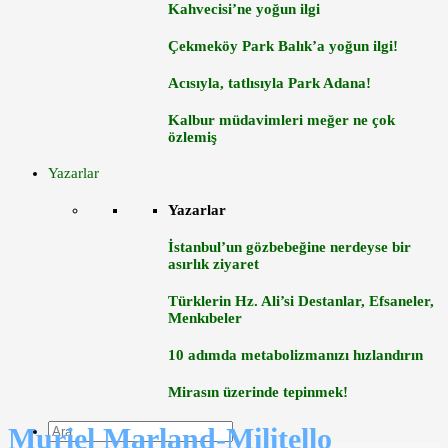
Kahvecisi’ne yoğun ilgi
Çekmeköy Park Balık’a yoğun ilgi!
Acısıyla, tatlısıyla Park Adana!
Kalbur müdavimleri meğer ne çok
özlemiş
Yazarlar
Yazarlar
İstanbul’un gözbebeğine nerdeyse bir
asırlık ziyaret
Türklerin Hz. Ali’si Destanlar, Efsaneler,
Menkıbeler
10 adımda metabolizmanızı hızlandırın
Mirasın üzerinde tepinmek!
Muriel Marland-Militello