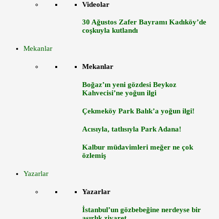
Videolar
30 Ağustos Zafer Bayramı Kadıköy’de
coşkuyla kutlandı
Mekanlar
Mekanlar
Boğaz’ın yeni gözdesi Beykoz
Kahvecisi’ne yoğun ilgi
Çekmeköy Park Balık’a yoğun ilgi!
Acısıyla, tatlısıyla Park Adana!
Kalbur müdavimleri meğer ne çok
özlemiş
Yazarlar
Yazarlar
İstanbul’un gözbebeğine nerdeyse bir
asırlık ziyaret