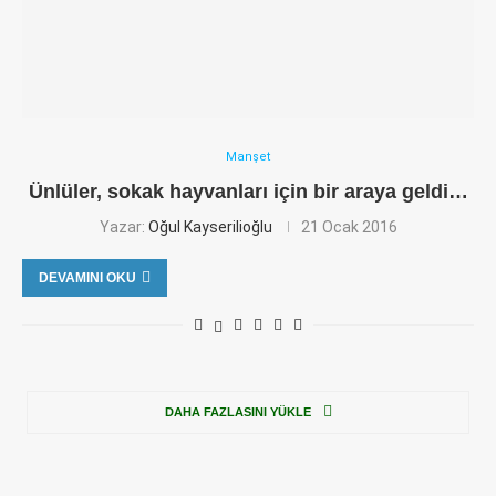
Manşet
Ünlüler, sokak hayvanları için bir araya geldi…
Yazar:
Oğul Kayserilioğlu
21 Ocak 2016
DEVAMINI OKU
DAHA FAZLASINI YÜKLE