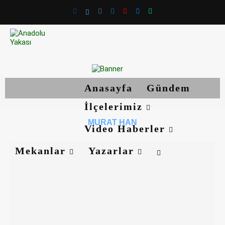
Anasayfa
Gündem
İlçelerimiz
MURAT HAN
Video Haberler
Mekanlar
Yazarlar