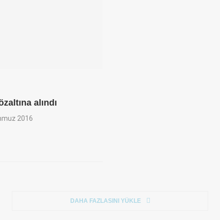
altına alındı
mmuz 2016
DAHA FAZLASINI YÜKLE