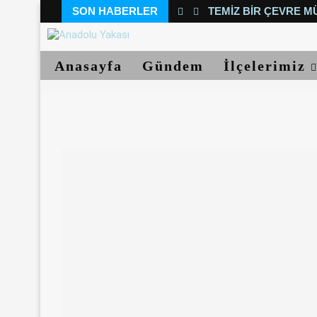
SON HABERLER
TEMIZ BIR ÇEVRE M
Anasayfa
Gündem
İlçelerimiz