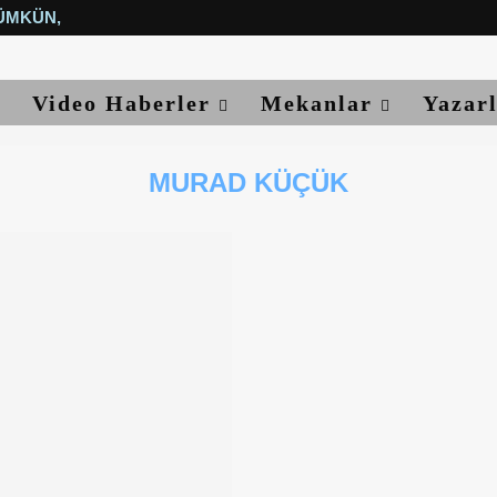
ÜMKÜN, YETER...
Video Haberler
Mekanlar
Yazar
MURAD KÜÇÜK