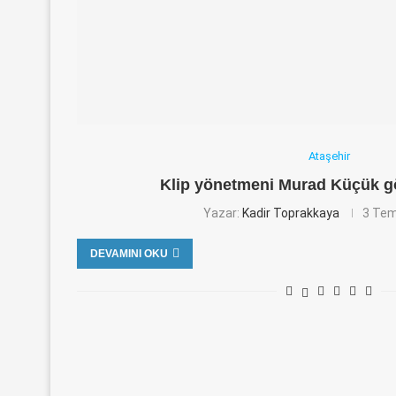
Ataşehir
Klip yönetmeni Murad Küçük göz
Yazar:
Kadir Toprakkaya
3 Te
DEVAMINI OKU