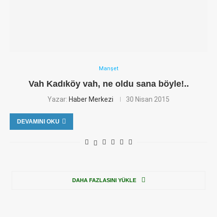
Manşet
Vah Kadıköy vah, ne oldu sana böyle!..
Yazar:
Haber Merkezi
30 Nisan 2015
DEVAMINI OKU
DAHA FAZLASINI YÜKLE