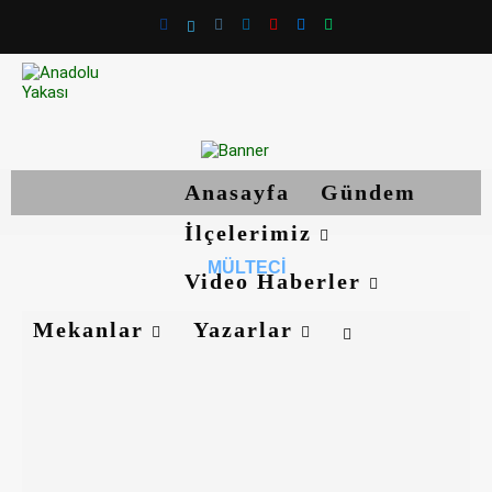
Anasayfa
Gündem
İlçelerimiz
MÜLTECI
Video Haberler
Mekanlar
Yazarlar