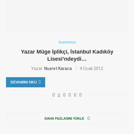
İlçelerimiz
Yazar Müge İplikçi, İstanbul Kadıköy
Lisesi’ndeydi…
Yazar:
Nusret Karaca
4 Ocak 2012
DEVAMINI OKU
DAHA FAZLASINI YÜKLE