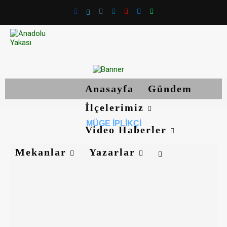
Anasayfa
Gündem
İlçelerimiz
MÜGE İPLIKÇI
Video Haberler
Mekanlar
Yazarlar