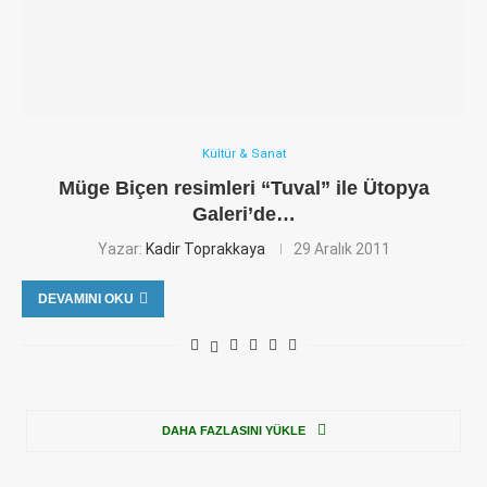
Kültür & Sanat
Müge Biçen resimleri “Tuval” ile Ütopya
Galeri’de…
Yazar:
Kadir Toprakkaya
29 Aralık 2011
DEVAMINI OKU
DAHA FAZLASINI YÜKLE