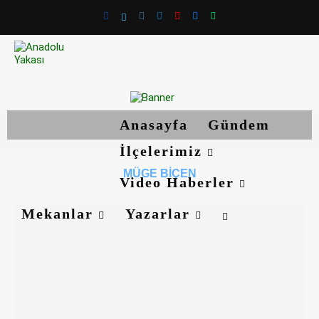
Anasayfa
Gündem
İlçelerimiz
MÜGE BIÇEN
Video Haberler
Mekanlar
Yazarlar