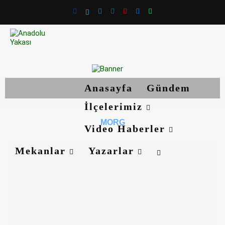
Anasayfa
Gündem
İlçelerimiz
MORG
Video Haberler
Mekanlar
Yazarlar