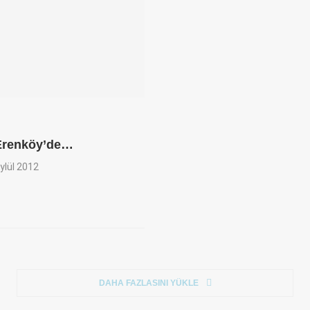
Erenköy’de…
ylül 2012
DAHA FAZLASINI YÜKLE