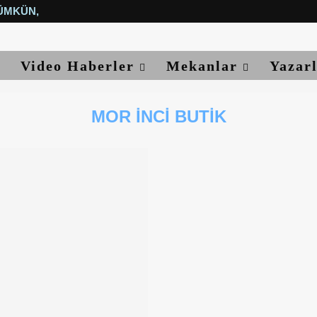
ÜMKÜN, YETER...
Video Haberler
Mekanlar
Yazar
MOR İNCI BUTIK