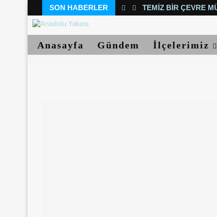
SON HABERLER
TEMIZ BIR ÇEVRE M
Anasayfa
Gündem
İlçelerimiz