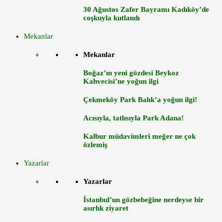
30 Ağustos Zafer Bayramı Kadıköy’de
coşkuyla kutlandı
Mekanlar
Mekanlar
Boğaz’ın yeni gözdesi Beykoz
Kahvecisi’ne yoğun ilgi
Çekmeköy Park Balık’a yoğun ilgi!
Acısıyla, tatlısıyla Park Adana!
Kalbur müdavimleri meğer ne çok
özlemiş
Yazarlar
Yazarlar
İstanbul’un gözbebeğine nerdeyse bir
asırlık ziyaret