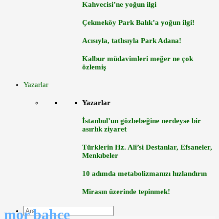
Kahvecisi’ne yoğun ilgi
Çekmeköy Park Balık’a yoğun ilgi!
Acısıyla, tatlısıyla Park Adana!
Kalbur müdavimleri meğer ne çok
özlemiş
Yazarlar
Yazarlar
İstanbul’un gözbebeğine nerdeyse bir
asırlık ziyaret
Türklerin Hz. Ali’si Destanlar, Efsaneler,
Menkıbeler
10 adımda metabolizmanızı hızlandırın
Mirasın üzerinde tepinmek!
mor bahçe