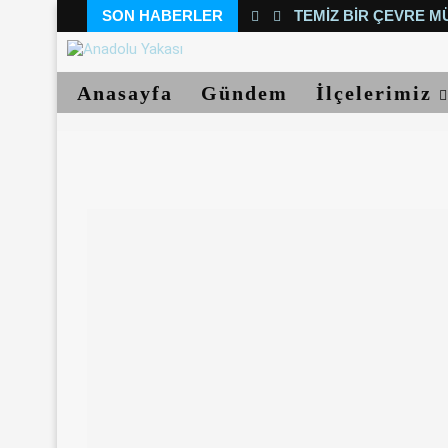
SON HABERLER
TEMIZ BIR ÇEVRE M
Anasayfa
Gündem
İlçelerimiz