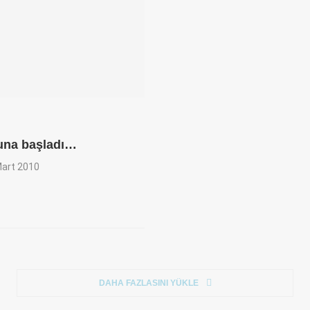
na başladı…
art 2010
DAHA FAZLASINI YÜKLE