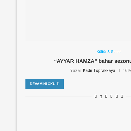
Kültür & Sanat
“AYYAR HAMZA” bahar sezonu
Yazar:
Kadir Toprakkaya
16 M
DEVAMINI OKU