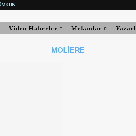
ÜMKÜN, YETER...
Video Haberler
Mekanlar
Yazar
MOLIERE