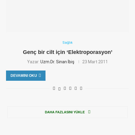
Sağlık
Genç bir cilt için ‘Elektroporasyon’
Yazar:
Uzm.Dr. Sinan İbiş
23 Mart 2011
DEVAMINI OKU
DAHA FAZLASINI YÜKLE