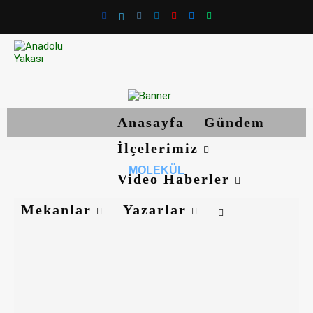
Anasayfa
Gündem
İlçelerimiz
MOLEKÜL
Video Haberler
Mekanlar
Yazarlar