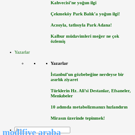
Kahvecisi’ne yoğun ilgi
Çekmeköy Park Balık’a yoğun ilgi!
Acısıyla, tatlısıyla Park Adana!
Kalbur müdavimleri meğer ne çok
özlemiş
Yazarlar
Yazarlar
İstanbul’un gözbebeğine nerdeyse bir
asırlık ziyaret
Türklerin Hz. Ali’si Destanlar, Efsaneler,
Menkıbeler
10 adımda metabolizmanızı hızlandırın
Mirasın üzerinde tepinmek!
modifiye araba