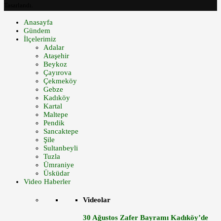
Tasarlandı.
Anasayfa
Gündem
İlçelerimiz
Adalar
Ataşehir
Beykoz
Çayırova
Çekmeköy
Gebze
Kadıköy
Kartal
Maltepe
Pendik
Sancaktepe
Şile
Sultanbeyli
Tuzla
Ümraniye
Üsküdar
Video Haberler
Videolar
30 Ağustos Zafer Bayramı Kadıköy’de