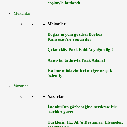
coşkuyla kutlandı
Mekanlar
Mekanlar
Boğaz’ın yeni gözdesi Beykoz
Kahvecisi’ne yoğun ilgi
Çekmeköy Park Balık’a yoğun ilgi!
Acısıyla, tatlısıyla Park Adana!
Kalbur müdavimleri meğer ne çok
özlemiş
Yazarlar
Yazarlar
İstanbul’un gözbebeğine nerdeyse bir
asırlık ziyaret
Türklerin Hz. Ali’si Destanlar, Efsaneler,
Menkıbeler