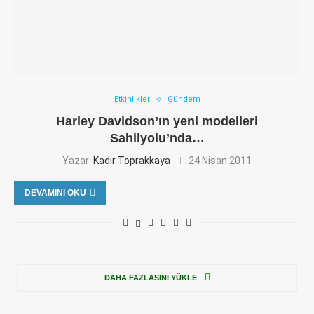
Etkinlikler
Gündem
Harley Davidson’ın yeni modelleri
Sahilyolu’nda…
Yazar:
Kadir Toprakkaya
24 Nisan 2011
DEVAMINI OKU
DAHA FAZLASINI YÜKLE