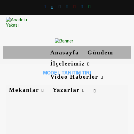
Anasayfa
Gündem
İlçelerimiz
MODEL TANITIM TIRI
Video Haberler
Mekanlar
Yazarlar