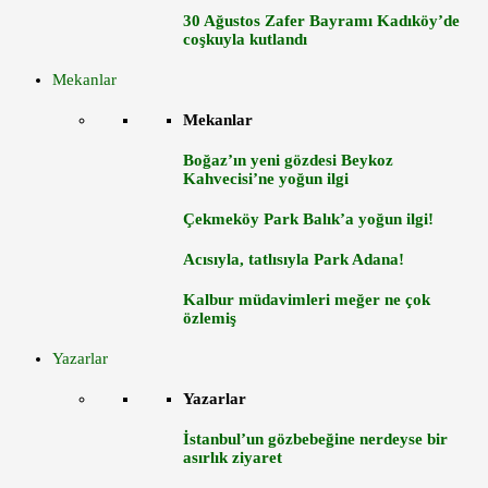
30 Ağustos Zafer Bayramı Kadıköy’de
coşkuyla kutlandı
Mekanlar
Mekanlar
Boğaz’ın yeni gözdesi Beykoz
Kahvecisi’ne yoğun ilgi
Çekmeköy Park Balık’a yoğun ilgi!
Acısıyla, tatlısıyla Park Adana!
Kalbur müdavimleri meğer ne çok
özlemiş
Yazarlar
Yazarlar
İstanbul’un gözbebeğine nerdeyse bir
asırlık ziyaret