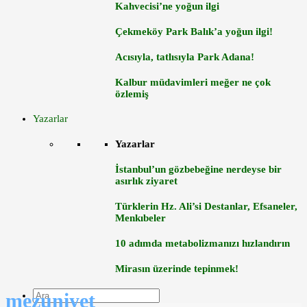
Kahvecisi’ne yoğun ilgi
Çekmeköy Park Balık’a yoğun ilgi!
Acısıyla, tatlısıyla Park Adana!
Kalbur müdavimleri meğer ne çok
özlemiş
Yazarlar
Yazarlar
İstanbul’un gözbebeğine nerdeyse bir
asırlık ziyaret
Türklerin Hz. Ali’si Destanlar, Efsaneler,
Menkıbeler
10 adımda metabolizmanızı hızlandırın
Mirasın üzerinde tepinmek!
mezuniyet