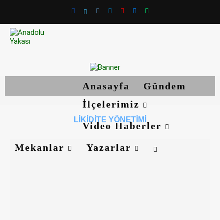
Anasayfa
Gündem
İlçelerimiz
LIKIDITE YÖNETIMI
Video Haberler
Mekanlar
Yazarlar