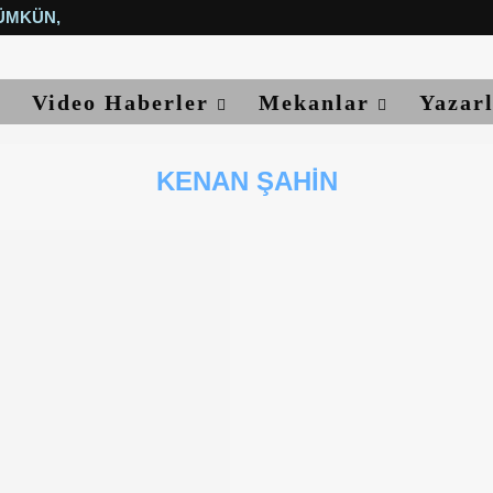
ÜMKÜN, YETER...
Video Haberler
Mekanlar
Yazar
KENAN ŞAHIN