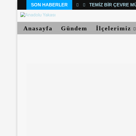
SON HABERLER
TEMIZ BIR ÇEVRE M
Anasayfa
Gündem
İlçelerimiz