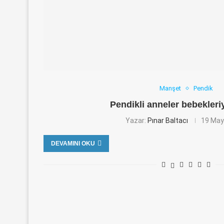
Manşet
Pendik
Pendikli anneler bebekleriy
Yazar:
Pınar Baltacı
19 May
DEVAMINI OKU