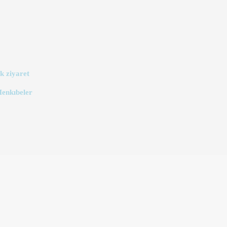
k ziyaret
Menkıbeler