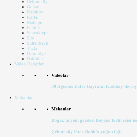
Çekmeköy
Gebze
Kadıköy
Kartal
Maltepe
Pendik
Sancaktepe
Şile
Sultanbeyli
Tuzla
Ümraniye
Üsküdar
Video Haberler
Videolar
30 Ağustos Zafer Bayramı Kadıköy’de coş
Mekanlar
Mekanlar
Boğaz’ın yeni gözdesi Beykoz Kahvecisi’ne
Çekmeköy Park Balık’a yoğun ilgi!