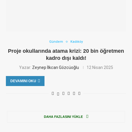
Gündem
Kadıköy
Proje okullarında atama krizi: 20 bin öğretmen
kadro dışı kaldı!
Yazar:
Zeynep İlkcan Gözcüoğlu
12 Nisan 2025
DEVAMINI OKU
DAHA FAZLASINI YÜKLE