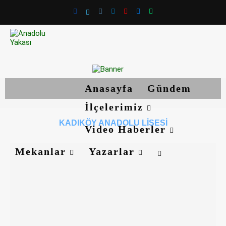
Anasayfa
Gündem
İlçelerimiz
KADIKÖY ANADOLU LISESI
Video Haberler
Mekanlar
Yazarlar