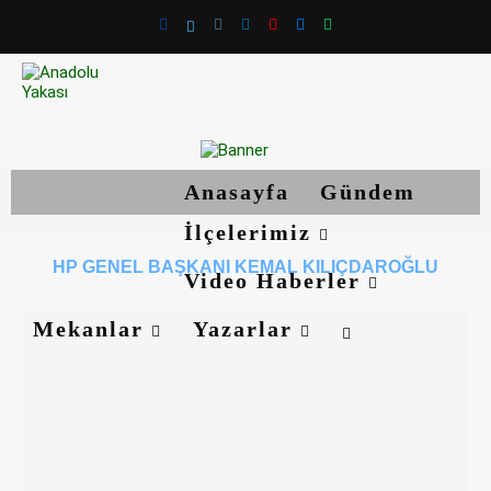
Anasayfa
Gündem
İlçelerimiz
HP GENEL BAŞKANI KEMAL KILIÇDAROĞLU
Video Haberler
Mekanlar
Yazarlar