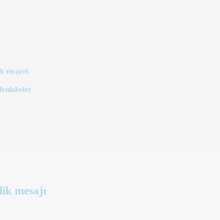
k ziyaret
Menkıbeler
lik mesajı