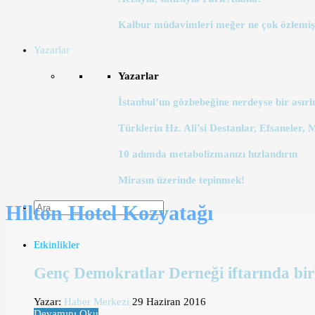
Kalbur müdavimleri meğer ne çok özlemiş
Yazarlar
Yazarlar
İstanbul’un gözbebeğine nerdeyse bir asırlı
Türklerin Hz. Ali’si Destanlar, Efsaneler, 
10 adımda metabolizmanızı hızlandırın
Mirasın üzerinde tepinmek!
Hilton Hotel Kozyatağı
Etkinlikler
Genç Demokratlar Derneği iftarında bir
Yazar:
Haber Merkezi
29 Haziran 2016
Devamını Oku