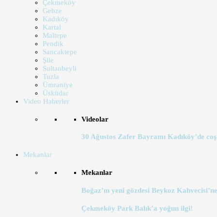
Çekmeköy
Gebze
Kadıköy
Kartal
Maltepe
Pendik
Sancaktepe
Şile
Sultanbeyli
Tuzla
Ümraniye
Üsküdar
Video Haberler
Videolar
30 Ağustos Zafer Bayramı Kadıköy’de coş
Mekanlar
Mekanlar
Boğaz’ın yeni gözdesi Beykoz Kahvecisi’ne
Çekmeköy Park Balık’a yoğun ilgi!