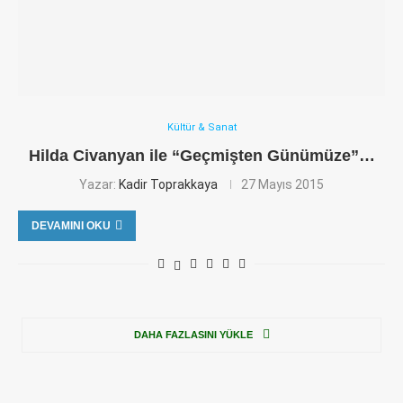
Kültür & Sanat
Hilda Civanyan ile “Geçmişten Günümüze”…
Yazar:
Kadir Toprakkaya
27 Mayıs 2015
DEVAMINI OKU
DAHA FAZLASINI YÜKLE