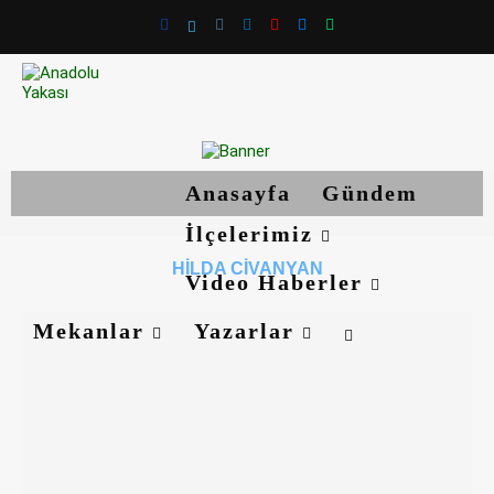
Anasayfa
Gündem
İlçelerimiz
HILDA CIVANYAN
Video Haberler
Mekanlar
Yazarlar