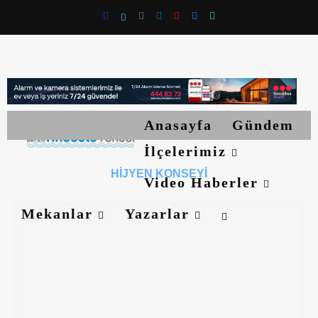
Anasayfa
Gündem
İlçelerimiz
HIJYEN KONSEYI
Video Haberler
Mekanlar
Yazarlar