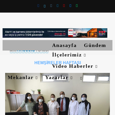
Anasayfa
Gündem
İlçelerimiz
HEMŞIRELER HAFTASI
Video Haberler
Mekanlar
Yazarlar