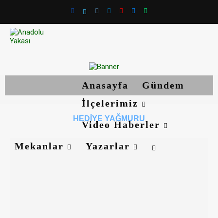
Anasayfa
Gündem
İlçelerimiz
HEDIYE YAĞMURU
Video Haberler
Mekanlar
Yazarlar