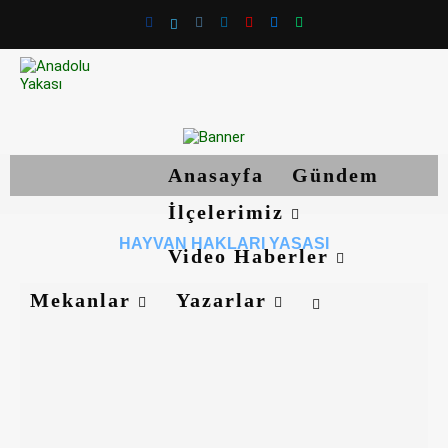
Anasayfa
Gündem
İlçelerimiz
HAYVAN HAKLARI YASASI
Video Haberler
Mekanlar
Yazarlar