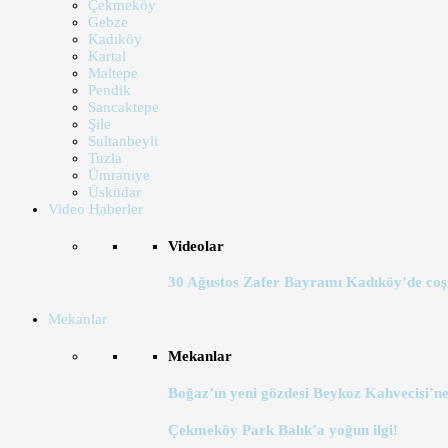
Çekmeköy
Gebze
Kadıköy
Kartal
Maltepe
Pendik
Sancaktepe
Şile
Sultanbeyli
Tuzla
Ümraniye
Üsküdar
Video Haberler
Videolar
30 Ağustos Zafer Bayramı Kadıköy’de coş
Mekanlar
Mekanlar
Boğaz’ın yeni gözdesi Beykoz Kahvecisi’ne
Çekmeköy Park Balık’a yoğun ilgi!