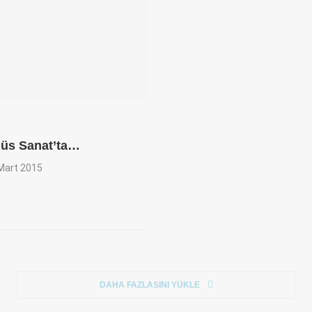
nüs Sanat’ta…
Mart 2015
DAHA FAZLASINI YÜKLE