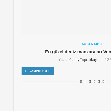
Kültür & Sanat
En güzel deniz manzaraları Ve
Yazar:
Cenay Toprakkaya
12 
DEVAMINI OKU