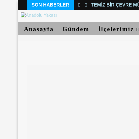
SON HABERLER
TEMIZ BIR ÇEVRE M
Anasayfa
Gündem
İlçelerimiz