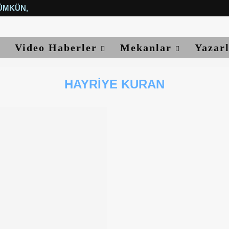
ÜMKÜN, YETER...
Video Haberler
Mekanlar
Yazar
HAYRIYE KURAN