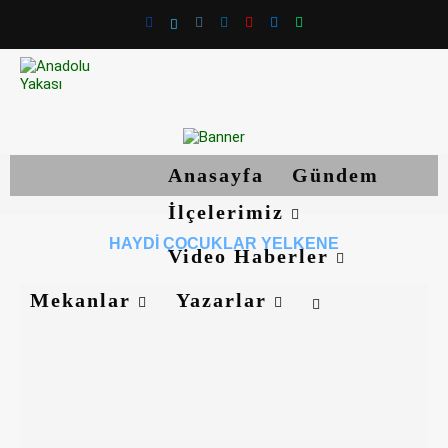
Anasayfa
Gündem
İlçelerimiz
HAYDI ÇOCUKLAR YELKENE
Video Haberler
Mekanlar
Yazarlar