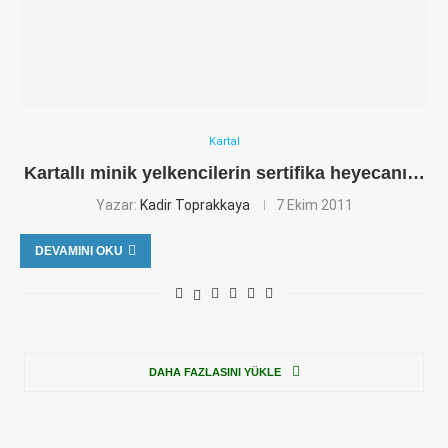
Kartal
Kartallı minik yelkencilerin sertifika heyecanı…
Yazar:
Kadir Toprakkaya
7 Ekim 2011
DEVAMINI OKU
DAHA FAZLASINI YÜKLE