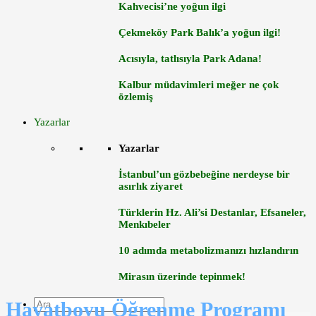
Kahvecisi’ne yoğun ilgi
Çekmeköy Park Balık’a yoğun ilgi!
Acısıyla, tatlısıyla Park Adana!
Kalbur müdavimleri meğer ne çok
özlemiş
Yazarlar
Yazarlar
İstanbul’un gözbebeğine nerdeyse bir
asırlık ziyaret
Türklerin Hz. Ali’si Destanlar, Efsaneler,
Menkıbeler
10 adımda metabolizmanızı hızlandırın
Mirasın üzerinde tepinmek!
Hayatboyu Öğrenme Programı