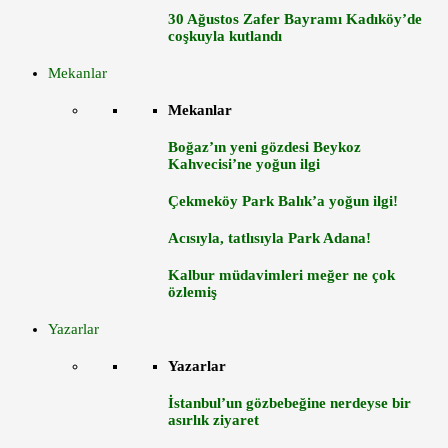
30 Ağustos Zafer Bayramı Kadıköy’de
coşkuyla kutlandı
Mekanlar
Mekanlar
Boğaz’ın yeni gözdesi Beykoz
Kahvecisi’ne yoğun ilgi
Çekmeköy Park Balık’a yoğun ilgi!
Acısıyla, tatlısıyla Park Adana!
Kalbur müdavimleri meğer ne çok
özlemiş
Yazarlar
Yazarlar
İstanbul’un gözbebeğine nerdeyse bir
asırlık ziyaret