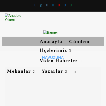
Anasayfa
Gündem
İlçelerimiz
HAVUZUNA
Video Haberler
Mekanlar
Yazarlar