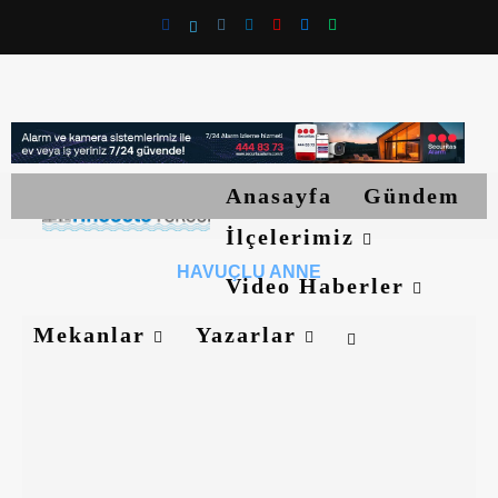
Anasayfa
Gündem
İlçelerimiz
HAVUÇLU ANNE
Video Haberler
Mekanlar
Yazarlar