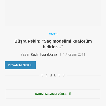
Yaşam
Büşra Pekin: “Saç modelimi kuaförüm
belirler…”
Yazar:
Kadir Toprakkaya
17 Kasım 2011
DEVAMINI OKU
DAHA FAZLASINI YÜKLE