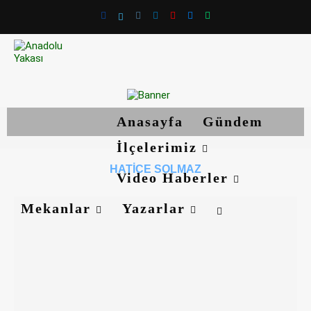
Anasayfa
Gündem
İlçelerimiz
HATICE SOLMAZ
Video Haberler
Mekanlar
Yazarlar