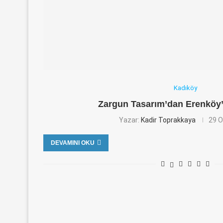
Kadıköy
Zargun Tasarım’dan Erenkö
Yazar:
Kadir Toprakkaya
29 O
DEVAMINI OKU