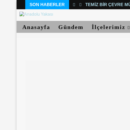
SON HABERLER
TEMIZ BIR ÇEVRE M
Anasayfa
Gündem
İlçelerimiz