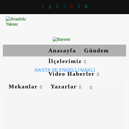
Anasayfa
Gündem
İlçelerimiz
HASTA VE ENGELLI NAKLI
Video Haberler
Mekanlar
Yazarlar