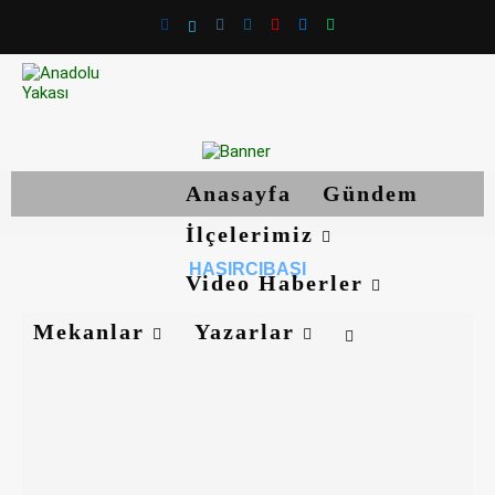
Anasayfa
Gündem
İlçelerimiz
HASIRCIBAŞI
Video Haberler
Mekanlar
Yazarlar