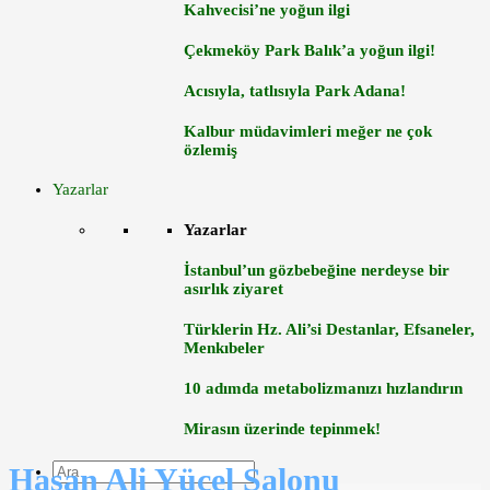
Kahvecisi’ne yoğun ilgi
Çekmeköy Park Balık’a yoğun ilgi!
Acısıyla, tatlısıyla Park Adana!
Kalbur müdavimleri meğer ne çok
özlemiş
Yazarlar
Yazarlar
İstanbul’un gözbebeğine nerdeyse bir
asırlık ziyaret
Türklerin Hz. Ali’si Destanlar, Efsaneler,
Menkıbeler
10 adımda metabolizmanızı hızlandırın
Mirasın üzerinde tepinmek!
Hasan Ali Yücel Salonu