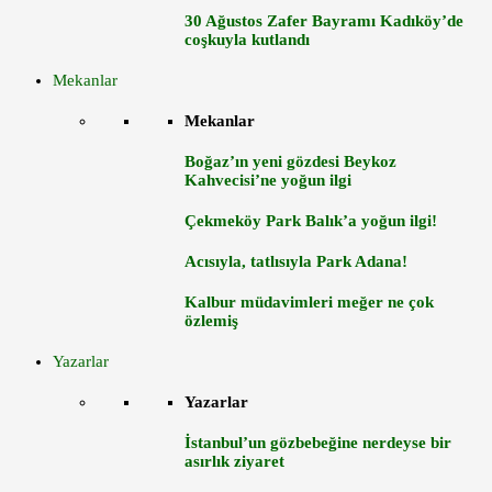
30 Ağustos Zafer Bayramı Kadıköy’de
coşkuyla kutlandı
Mekanlar
Mekanlar
Boğaz’ın yeni gözdesi Beykoz
Kahvecisi’ne yoğun ilgi
Çekmeköy Park Balık’a yoğun ilgi!
Acısıyla, tatlısıyla Park Adana!
Kalbur müdavimleri meğer ne çok
özlemiş
Yazarlar
Yazarlar
İstanbul’un gözbebeğine nerdeyse bir
asırlık ziyaret