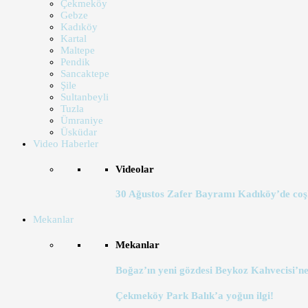
Çekmeköy
Gebze
Kadıköy
Kartal
Maltepe
Pendik
Sancaktepe
Şile
Sultanbeyli
Tuzla
Ümraniye
Üsküdar
Video Haberler
Videolar
30 Ağustos Zafer Bayramı Kadıköy’de coş
Mekanlar
Mekanlar
Boğaz’ın yeni gözdesi Beykoz Kahvecisi’ne
Çekmeköy Park Balık’a yoğun ilgi!