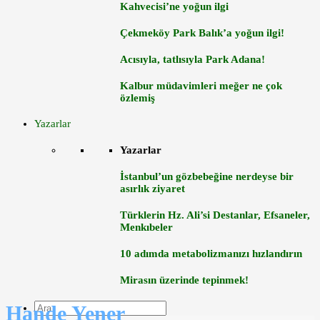
Kahvecisi’ne yoğun ilgi
Çekmeköy Park Balık’a yoğun ilgi!
Acısıyla, tatlısıyla Park Adana!
Kalbur müdavimleri meğer ne çok
özlemiş
Yazarlar
Yazarlar
İstanbul’un gözbebeğine nerdeyse bir
asırlık ziyaret
Türklerin Hz. Ali’si Destanlar, Efsaneler,
Menkıbeler
10 adımda metabolizmanızı hızlandırın
Mirasın üzerinde tepinmek!
Hande Yener