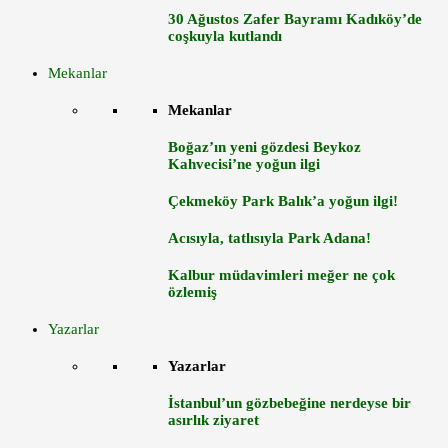
30 Ağustos Zafer Bayramı Kadıköy’de
coşkuyla kutlandı
Mekanlar
Mekanlar
Boğaz’ın yeni gözdesi Beykoz
Kahvecisi’ne yoğun ilgi
Çekmeköy Park Balık’a yoğun ilgi!
Acısıyla, tatlısıyla Park Adana!
Kalbur müdavimleri meğer ne çok
özlemiş
Yazarlar
Yazarlar
İstanbul’un gözbebeğine nerdeyse bir
asırlık ziyaret