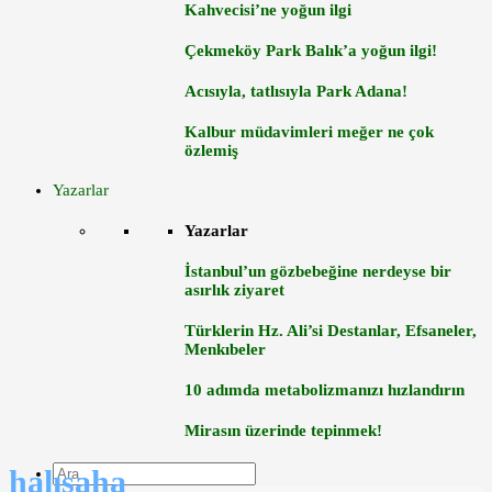
Kahvecisi’ne yoğun ilgi
Çekmeköy Park Balık’a yoğun ilgi!
Acısıyla, tatlısıyla Park Adana!
Kalbur müdavimleri meğer ne çok
özlemiş
Yazarlar
Yazarlar
İstanbul’un gözbebeğine nerdeyse bir
asırlık ziyaret
Türklerin Hz. Ali’si Destanlar, Efsaneler,
Menkıbeler
10 adımda metabolizmanızı hızlandırın
Mirasın üzerinde tepinmek!
halısaha