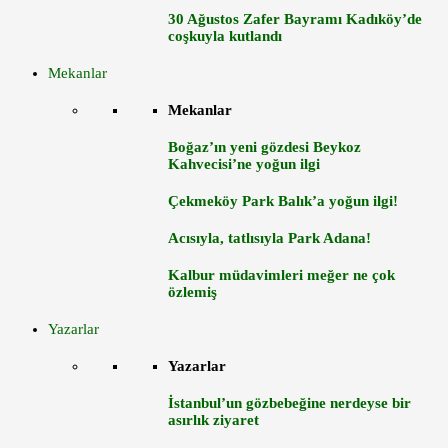
30 Ağustos Zafer Bayramı Kadıköy’de
coşkuyla kutlandı
Mekanlar
Mekanlar
Boğaz’ın yeni gözdesi Beykoz
Kahvecisi’ne yoğun ilgi
Çekmeköy Park Balık’a yoğun ilgi!
Acısıyla, tatlısıyla Park Adana!
Kalbur müdavimleri meğer ne çok
özlemiş
Yazarlar
Yazarlar
İstanbul’un gözbebeğine nerdeyse bir
asırlık ziyaret