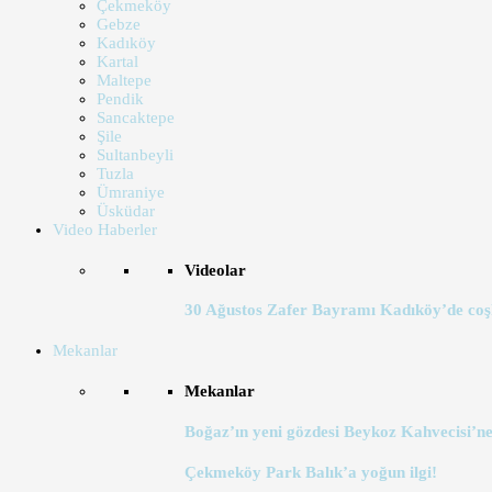
Çekmeköy
Gebze
Kadıköy
Kartal
Maltepe
Pendik
Sancaktepe
Şile
Sultanbeyli
Tuzla
Ümraniye
Üsküdar
Video Haberler
Videolar
30 Ağustos Zafer Bayramı Kadıköy’de coş
Mekanlar
Mekanlar
Boğaz’ın yeni gözdesi Beykoz Kahvecisi’ne
Çekmeköy Park Balık’a yoğun ilgi!