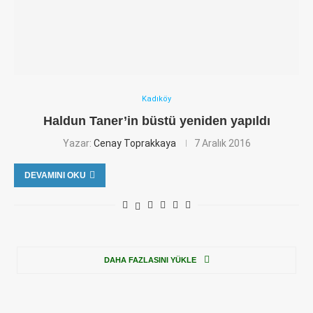
Kadıköy
Haldun Taner’in büstü yeniden yapıldı
Yazar:
Cenay Toprakkaya
7 Aralık 2016
DEVAMINI OKU
DAHA FAZLASINI YÜKLE