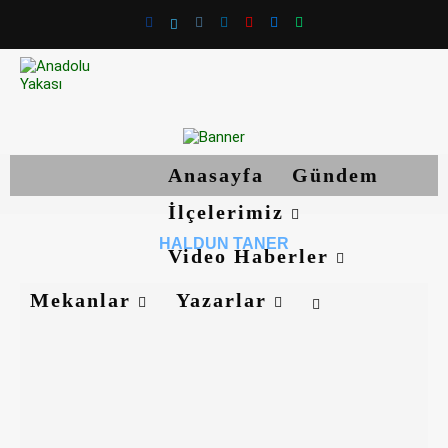
Anasayfa
Gündem
İlçelerimiz
HALDUN TANER
Video Haberler
Mekanlar
Yazarlar