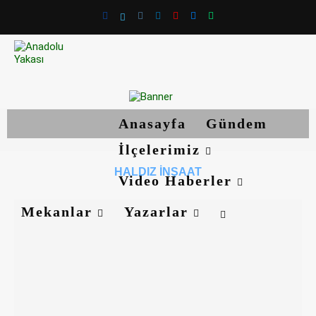
Anasayfa
Gündem
İlçelerimiz
HALDIZ İNŞAAT
Video Haberler
Mekanlar
Yazarlar